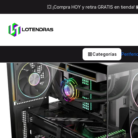
Inicio
Compo
💥 ¡Compra HOY y retira GRATIS en tienda!
Categorías
Periferi