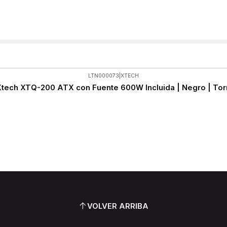
LTN000073
|
XTECH
tech XTQ-200 ATX con Fuente 600W Incluida | Negro | To
VOLVER ARRIBA