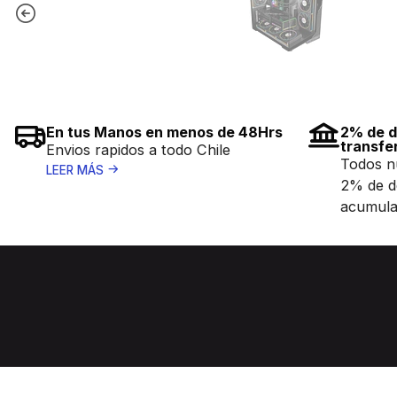
En tus Manos en menos de 48Hrs
2% de d
transfe
Envios rapidos a todo Chile
Todos n
LEER MÁS
2% de d
acumula