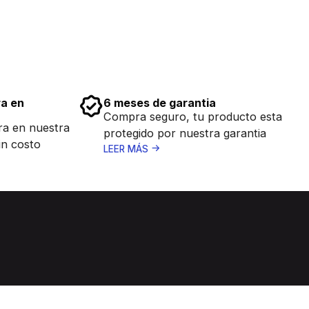
ra en
6 meses de garantia
Compra seguro, tu producto esta
ra en nuestra
protegido por nuestra garantia
in costo
LEER MÁS