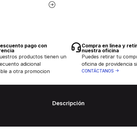
escuento pago con
Compra en linea y reti
rencia
nuestra oficina
uestros productos tienen un
Puedes retirar tu comp
ecuento adicional
oficina de providencia s
ble a otra promocion
CONTÁCTANOS
Descripción