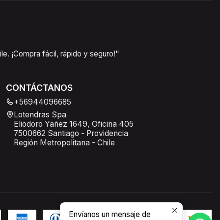
e. ¡Compra fácil, rápido y seguro!"
CONTÁCTANOS
+56944096685
Lotendras Spa
Eliodoro Yañez 1649, Oficina 405
7500662 Santiago - Providencia
Región Metropolitana - Chile
Envíanos un mensaje de