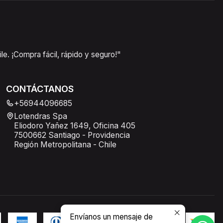
e. ¡Compra fácil, rápido y seguro!"
CONTÁCTANOS
+56944096685
Lotendras Spa
Eliodoro Yañez 1649, Oficina 405
7500662 Santiago - Providencia
Región Metropolitana - Chile
Envíanos un mensaje de