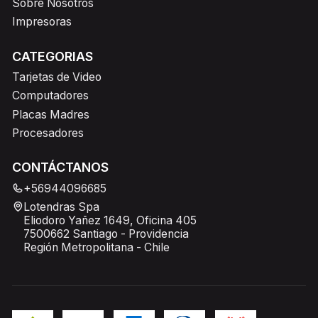
Sobre Nosotros
Impresoras
CATEGORIAS
Tarjetas de Video
Computadores
Placas Madres
Procesadores
CONTÁCTANOS
+56944096685
Lotendras Spa
Eliodoro Yañez 1649, Oficina 405
7500662 Santiago - Providencia
Región Metropolitana - Chile