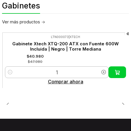
Gabinetes
Ver más productos
LTN000073
|
XTECH
-15%
Gabinete Xtech XTQ-200 ATX con Fuente 600W
OFF
Incluida | Negro | Torre Mediana
$40.980
$47.980
Cantidad
Comprar ahora