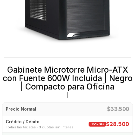
Gabinete Microtorre Micro-ATX
con Fuente 600W Incluida | Negro
| Compacto para Oficina
|
$33.500
Precio Normal
Crédito / Débito
$28.500
-15% OFF
Todas las tarjetas · 3 cuotas sin interés