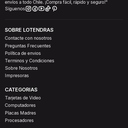
envíos a todo Chile. ¡Compra fácil, rápido y seguro!"
Síguenos
SOBRE LOTENDRAS
Contacte con nosotros
Preguntas Frecuentes
Política de envios
Terminos y Condiciones
Sobre Nosotros
Impresoras
CATEGORIAS
Tarjetas de Video
Computadores
Placas Madres
Procesadores