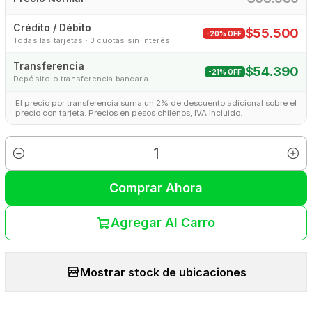
Crédito / Débito
$55.500
-20% OFF
Todas las tarjetas · 3 cuotas sin interés
Transferencia
$54.390
-21% OFF
Depósito o transferencia bancaria
El precio por transferencia suma un 2% de descuento adicional sobre el
precio con tarjeta. Precios en pesos chilenos, IVA incluido.
Cantidad
Comprar Ahora
Agregar Al Carro
Mostrar stock de ubicaciones