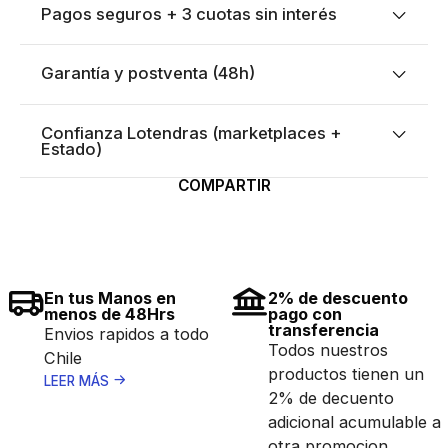
Pagos seguros + 3 cuotas sin interés
Garantía y postventa (48h)
Confianza Lotendras (marketplaces +
Estado)
COMPARTIR
En tus Manos en
2% de descuento
menos de 48Hrs
pago con
transferencia
Envios rapidos a todo
Todos nuestros
Chile
productos tienen un
LEER MÁS
2% de decuento
adicional acumulable a
otra promocion