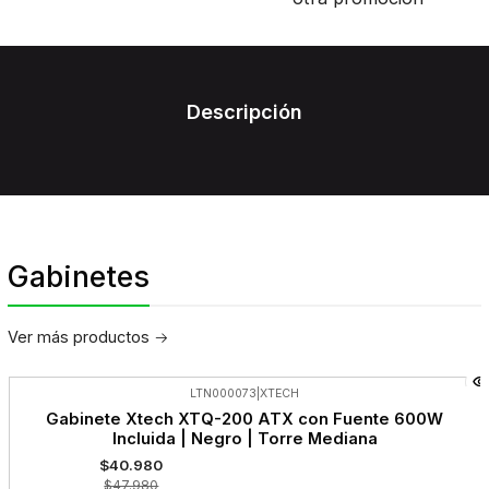
Descripción
Gabinetes
Ver más productos
LTN000073
|
XTECH
-15%
Gabinete Xtech XTQ-200 ATX con Fuente 600W
OFF
Incluida | Negro | Torre Mediana
$40.980
$47.980