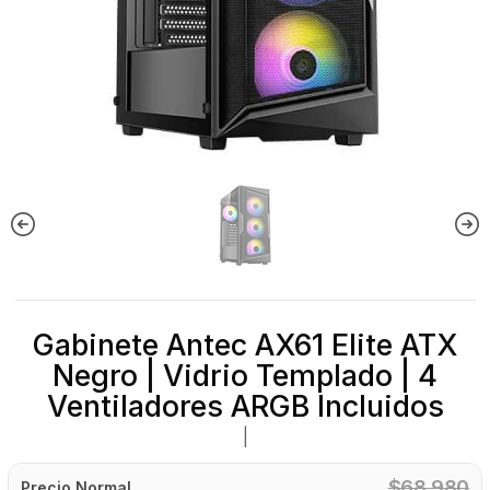
Gabinete Antec AX61 Elite ATX
Negro | Vidrio Templado | 4
Ventiladores ARGB Incluidos
|
$68.980
Precio Normal