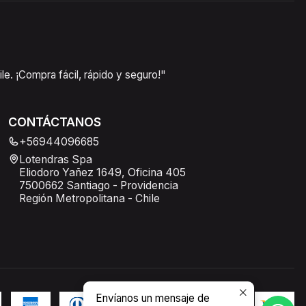
e. ¡Compra fácil, rápido y seguro!"
CONTÁCTANOS
+56944096685
Lotendras Spa
Eliodoro Yañez 1649, Oficina 405
7500662 Santiago - Providencia
Región Metropolitana - Chile
Envíanos un mensaje de