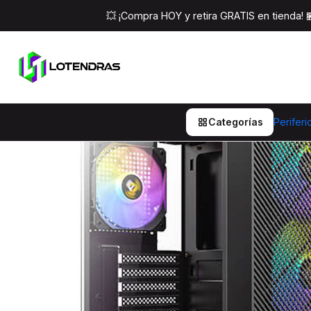
Inicio
Componentes Pc
Gabinetes
💥 ¡Compra HOY y retira GRATIS en tienda!
Categorías
Periferi