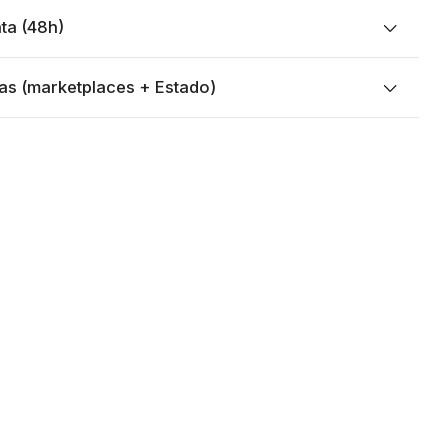
ta (48h)
as (marketplaces + Estado)