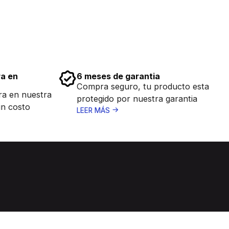
ra en
6 meses de garantia
Compra seguro, tu producto esta
ra en nuestra
protegido por nuestra garantia
in costo
LEER MÁS