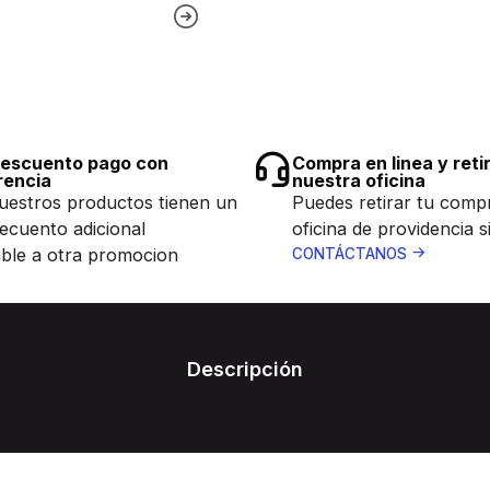
escuento pago con
Compra en linea y reti
rencia
nuestra oficina
uestros productos tienen un
Puedes retirar tu comp
ecuento adicional
oficina de providencia s
ble a otra promocion
CONTÁCTANOS
Descripción