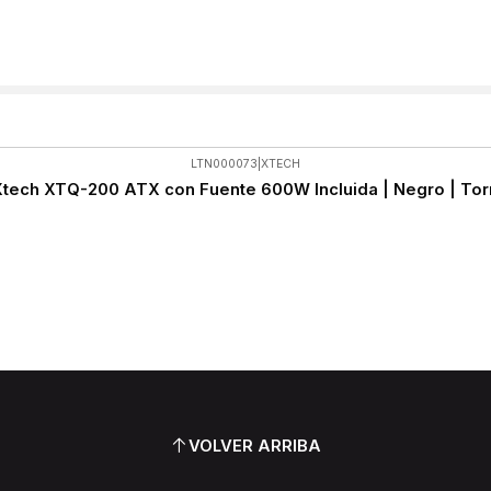
LTN000073
|
XTECH
tech XTQ-200 ATX con Fuente 600W Incluida | Negro | To
VOLVER ARRIBA