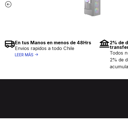
En tus Manos en menos de 48Hrs
2% de d
transfe
Envios rapidos a todo Chile
Todos n
LEER MÁS
2% de d
acumula