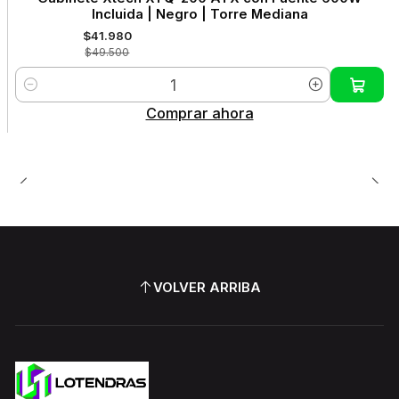
OFF
Incluida | Negro | Torre Mediana
$41.980
$49.500
Cantidad
Comprar ahora
VOLVER ARRIBA