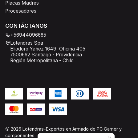
Placas Madres
Procesadores
CONTÁCTANOS
+56944096685
Lotendras Spa
Eliodoro Yañez 1649, Oficina 405
7500662 Santiago - Providencia
Región Metropolitana - Chile
2026 Lotendras-Expertos en Armado de PC Gamer y
componentes .