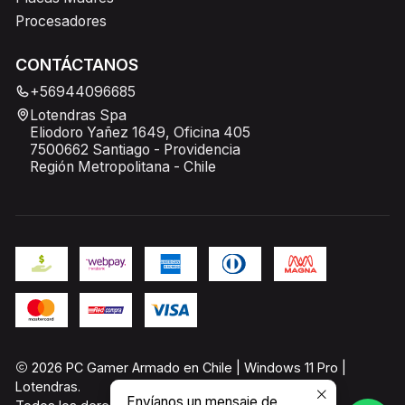
Procesadores
CONTÁCTANOS
+56944096685
Lotendras Spa
Eliodoro Yañez 1649, Oficina 405
7500662 Santiago - Providencia
Región Metropolitana - Chile
2026 PC Gamer Armado en Chile | Windows 11 Pro |
Lotendras.
Envíanos un mensaje de