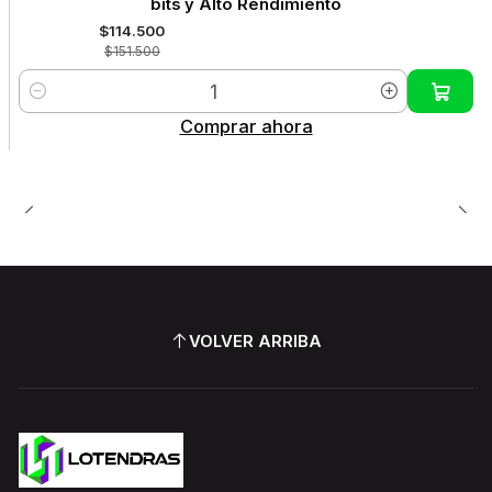
bits y Alto Rendimiento
$114.500
$151.500
Cantidad
Comprar ahora
VOLVER ARRIBA