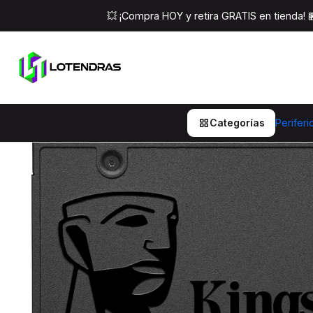
Inicio
Componentes Pc
Almacenamiento
💥 ¡Compra HOY y retira GRATIS en tienda!
Categorías
Periferi