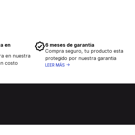
ra en
6 meses de garantia
Compra seguro, tu producto esta
ra en nuestra
protegido por nuestra garantia
in costo
LEER MÁS