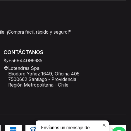
e. ¡Compra fácil, rápido y seguro!"
CONTÁCTANOS
+56944096685
Lotendras Spa
Eliodoro Yañez 1649, Oficina 405
7500662 Santiago - Providencia
Región Metropolitana - Chile
Envíanos un mensaje de