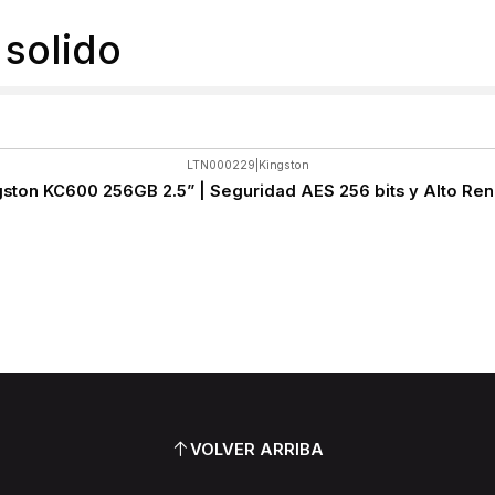
solido
LTN000229
|
Kingston
ston KC600 256GB 2.5” | Seguridad AES 256 bits y Alto Re
VOLVER ARRIBA