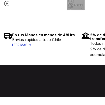
En tus Manos en menos de 48Hrs
2% de d
transfe
Envios rapidos a todo Chile
Todos n
LEER MÁS
2% de d
acumula