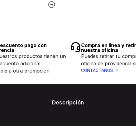
escuento pago con
Compra en linea y reti
rencia
nuestra oficina
uestros productos tienen un
Puedes retirar tu comp
ecuento adicional
oficina de providencia s
ble a otra promocion
CONTÁCTANOS
Descripción