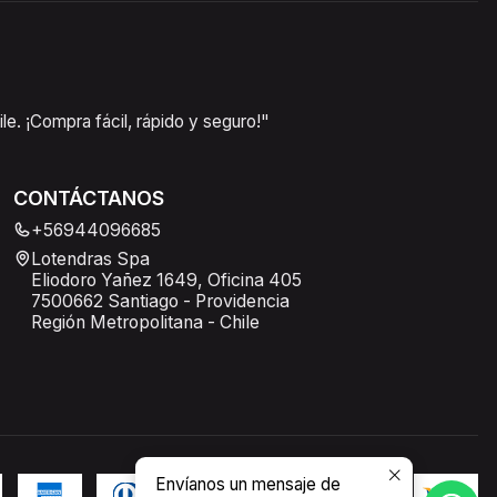
e. ¡Compra fácil, rápido y seguro!"
CONTÁCTANOS
+56944096685
Lotendras Spa
Eliodoro Yañez 1649, Oficina 405
7500662 Santiago - Providencia
Región Metropolitana - Chile
Envíanos un mensaje de