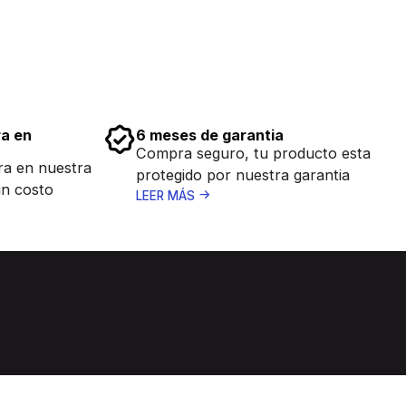
ra en
6 meses de garantia
Compra seguro, tu producto esta
ra en nuestra
protegido por nuestra garantia
in costo
LEER MÁS