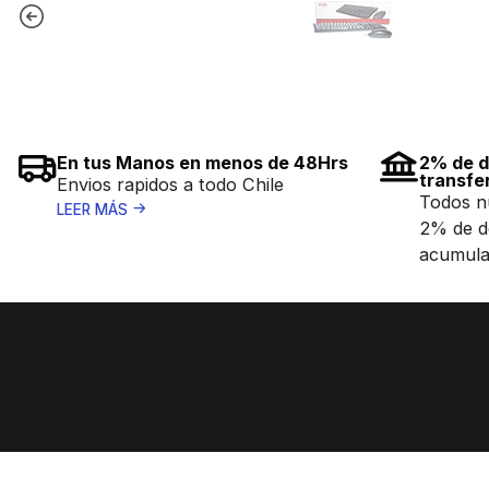
En tus Manos en menos de 48Hrs
2% de d
transfe
Envios rapidos a todo Chile
Todos n
LEER MÁS
2% de d
acumula