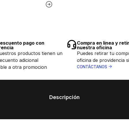
escuento pago con
Compra en linea y reti
rencia
nuestra oficina
uestros productos tienen un
Puedes retirar tu comp
ecuento adicional
oficina de providencia s
ble a otra promocion
CONTÁCTANOS
Descripción