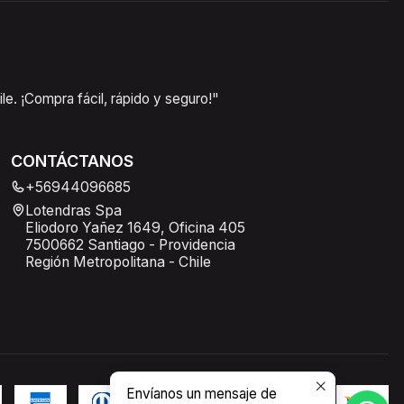
e. ¡Compra fácil, rápido y seguro!"
CONTÁCTANOS
+56944096685
Lotendras Spa
Eliodoro Yañez 1649, Oficina 405
7500662 Santiago - Providencia
Región Metropolitana - Chile
Envíanos un mensaje de