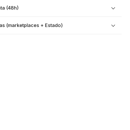
ta (48h)
as (marketplaces + Estado)