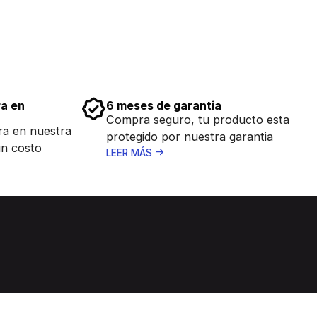
ra en
6 meses de garantia
Compra seguro, tu producto esta
ra en nuestra
protegido por nuestra garantia
in costo
LEER MÁS