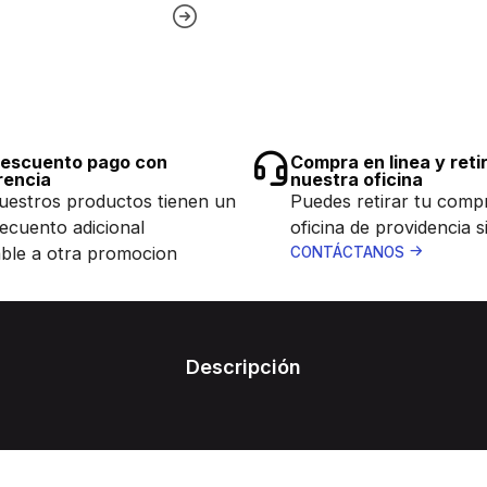
escuento pago con
Compra en linea y reti
rencia
nuestra oficina
uestros productos tienen un
Puedes retirar tu comp
ecuento adicional
oficina de providencia s
ble a otra promocion
CONTÁCTANOS
Descripción