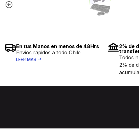
En tus Manos en menos de 48Hrs
2% de d
transfe
Envios rapidos a todo Chile
Todos n
LEER MÁS
2% de d
acumula