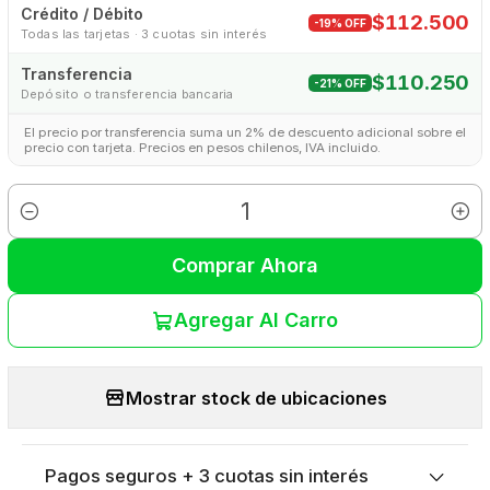
Crédito / Débito
$112.500
-19% OFF
Todas las tarjetas · 3 cuotas sin interés
Transferencia
$110.250
-21% OFF
Depósito o transferencia bancaria
El precio por transferencia suma un 2% de descuento adicional sobre el
precio con tarjeta. Precios en pesos chilenos, IVA incluido.
Cantidad
Comprar Ahora
Agregar Al Carro
Mostrar stock de ubicaciones
Pagos seguros + 3 cuotas sin interés