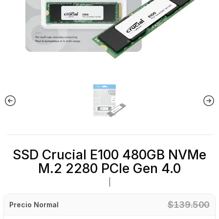
SSD Crucial E100 480GB NVMe
M.2 2280 PCIe Gen 4.0
|
$139.500
Precio Normal