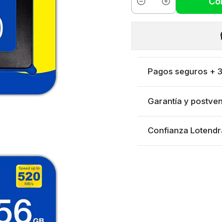
Co
Cantidad
Pagos seguros + 3 
Garantía y postven
Confianza Lotendr