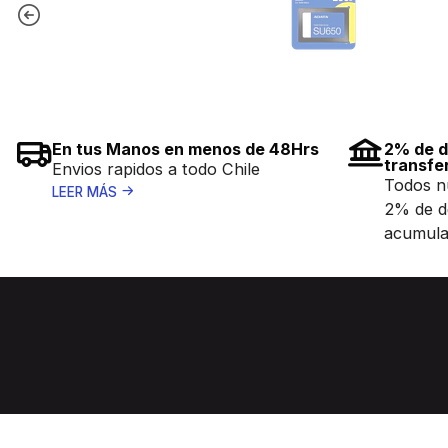
En tus Manos en menos de 48Hrs
2% de d
transfe
Envios rapidos a todo Chile
Todos n
LEER MÁS
2% de d
acumula