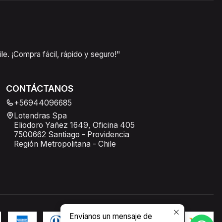
e. ¡Compra fácil, rápido y seguro!"
CONTÁCTANOS
+56944096685
Lotendras Spa
Eliodoro Yañez 1649, Oficina 405
7500662 Santiago - Providencia
Región Metropolitana - Chile
Envíanos un mensaje de