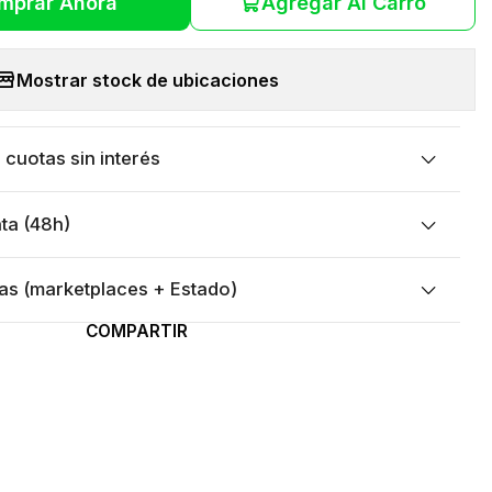
mprar Ahora
Agregar Al Carro
Mostrar stock de ubicaciones
cuotas sin interés
ta (48h)
as (marketplaces + Estado)
COMPARTIR