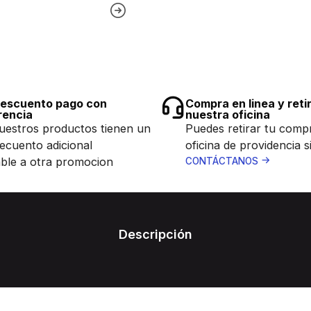
escuento pago con
Compra en linea y reti
rencia
nuestra oficina
uestros productos tienen un
Puedes retirar tu comp
ecuento adicional
oficina de providencia s
ble a otra promocion
CONTÁCTANOS
Descripción