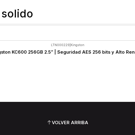
solido
LTN000229
|
Kingston
ston KC600 256GB 2.5” | Seguridad AES 256 bits y Alto Re
VOLVER ARRIBA