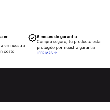
ra en
6 meses de garantia
Compra seguro, tu producto esta
ra en nuestra
protegido por nuestra garantia
in costo
LEER MÁS