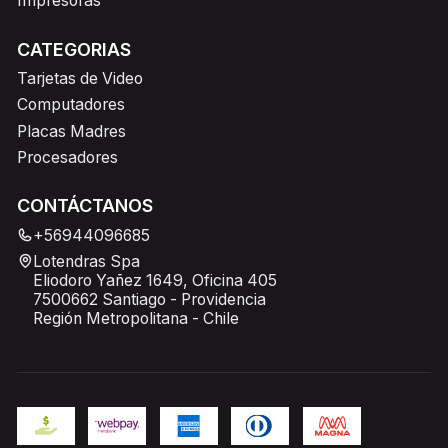
Impresoras
CATEGORIAS
Tarjetas de Video
Computadores
Placas Madres
Procesadores
CONTÁCTANOS
+56944096685
Lotendras Spa
Eliodoro Yañez 1649, Oficina 405
7500662 Santiago - Providencia
Región Metropolitana - Chile