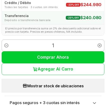
Crédito / Débito
$244.980
-23% OFF
Todas las tarjetas · 3 cuotas sin interés
Transferencia
$240.080
-25% OFF
Depósito o transferencia bancaria
El precio por transferencia suma un 2% de descuento adicional sobre el
precio con tarjeta. Precios en pesos chilenos, IVA incluido.
Cantidad
Comprar Ahora
Agregar Al Carro
Mostrar stock de ubicaciones
Pagos seguros + 3 cuotas sin interés