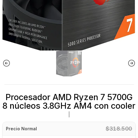
Procesador AMD Ryzen 7 5700G
8 núcleos 3.8GHz AM4 con cooler
|
$318.500
Precio Normal