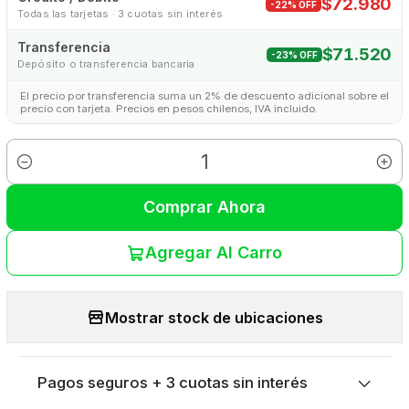
$72.980
-22% OFF
Todas las tarjetas · 3 cuotas sin interés
Transferencia
$71.520
-23% OFF
Depósito o transferencia bancaria
El precio por transferencia suma un 2% de descuento adicional sobre el
precio con tarjeta. Precios en pesos chilenos, IVA incluido.
Cantidad
Comprar Ahora
Agregar Al Carro
Mostrar stock de ubicaciones
Pagos seguros + 3 cuotas sin interés