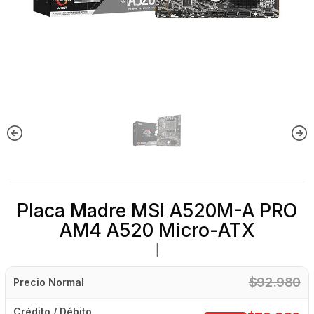
Placa Madre MSI A520M-A PRO
AM4 A520 Micro-ATX
|
$92.980
Precio Normal
Crédito / Débito