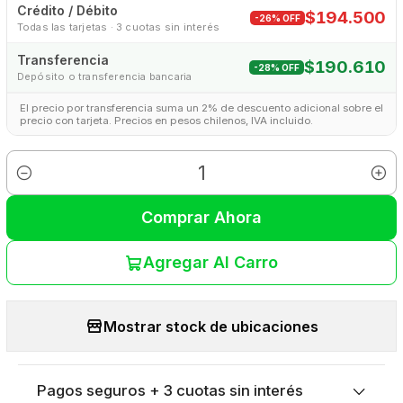
Crédito / Débito
$194.500
-26% OFF
Todas las tarjetas · 3 cuotas sin interés
Transferencia
$190.610
-28% OFF
Depósito o transferencia bancaria
El precio por transferencia suma un 2% de descuento adicional sobre el
precio con tarjeta. Precios en pesos chilenos, IVA incluido.
Cantidad
Comprar Ahora
Agregar Al Carro
Mostrar stock de ubicaciones
Pagos seguros + 3 cuotas sin interés