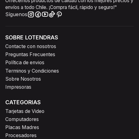
Ofrecemos productos de calidad con los mejores precios y
envíos a todo Chile. ¡Compra fácil, rápido y seguro!"
Síguenos
SOBRE LOTENDRAS
Contacte con nosotros
Preguntas Frecuentes
Política de envios
Terminos y Condiciones
Sobre Nosotros
Impresoras
CATEGORIAS
Tarjetas de Video
Computadores
Placas Madres
Procesadores