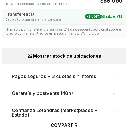
$55.990
Todas las tarjetas · 3 cuotas sin interés
Transferencia
$54.870
-2% OFF
Depósito o transferencia bancaria
El precio por transferencia suma un 2% de descuento adicional sobre el
precio con tarjeta. Precios en pesos chilenos, IVA incluido.
Mostrar stock de ubicaciones
Pagos seguros + 3 cuotas sin interés
Garantía y postventa (48h)
Confianza Lotendras (marketplaces +
Estado)
COMPARTIR