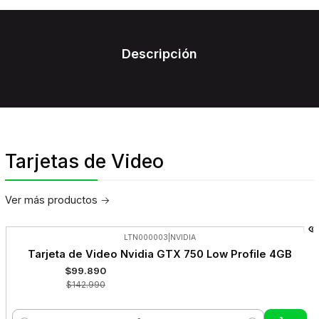
Descripción
Tarjetas de Video
Ver más productos
LTN000003
|
NVIDIA
-30%
Tarjeta de Video Nvidia GTX 750 Low Profile 4GB
OFF
$99.890
$142.990