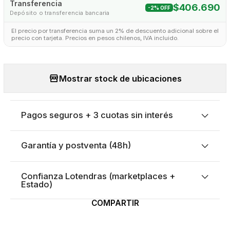
Transferencia
$406.690
-2% OFF
Depósito o transferencia bancaria
El precio por transferencia suma un 2% de descuento adicional sobre el
precio con tarjeta. Precios en pesos chilenos, IVA incluido.
Mostrar stock de ubicaciones
Pagos seguros + 3 cuotas sin interés
Garantía y postventa (48h)
Confianza Lotendras (marketplaces +
Estado)
COMPARTIR