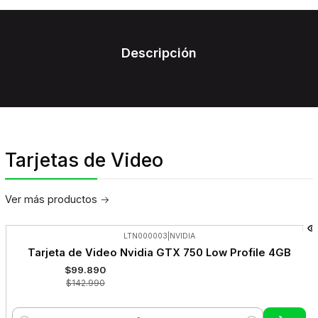
Descripción
Tarjetas de Video
Ver más productos
LTN000003
|
NVIDIA
-30%
Tarjeta de Video Nvidia GTX 750 Low Profile 4GB
OFF
$99.890
$142.990