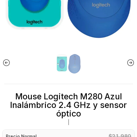
Mouse Logitech M280 Azul
Inalámbrico 2.4 GHz y sensor
óptico
|
$21.980
Precio Normal