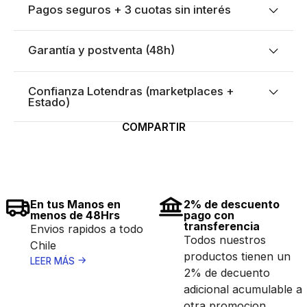
Pagos seguros + 3 cuotas sin interés
Garantía y postventa (48h)
Confianza Lotendras (marketplaces +
Estado)
COMPARTIR
En tus Manos en
2% de descuento
menos de 48Hrs
pago con
transferencia
Envios rapidos a todo
Todos nuestros
Chile
productos tienen un
LEER MÁS
2% de decuento
adicional acumulable a
otra promocion