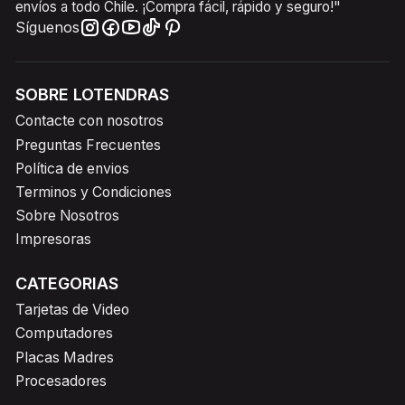
envíos a todo Chile. ¡Compra fácil, rápido y seguro!"
Síguenos
SOBRE LOTENDRAS
Contacte con nosotros
Preguntas Frecuentes
Política de envios
Terminos y Condiciones
Sobre Nosotros
Impresoras
CATEGORIAS
Tarjetas de Video
Computadores
Placas Madres
Procesadores