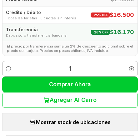
Crédito / Débito
$16.500
-25% OFF
Todas las tarjetas · 3 cuotas sin interés
Transferencia
$16.170
-26% OFF
Depósito o transferencia bancaria
El precio por transferencia suma un 2% de descuento adicional sobre el
precio con tarjeta. Precios en pesos chilenos, IVA incluido.
Cantidad
Comprar Ahora
Agregar Al Carro
Mostrar stock de ubicaciones