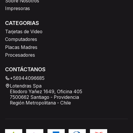
Sobre Nosotros
Impresoras
CATEGORIAS
Tarjetas de Video
Computadores
Placas Madres
Procesadores
CONTÁCTANOS
+56944096685
Lotendras Spa
Eliodoro Yañez 1649, Oficina 405
7500662 Santiago - Providencia
Región Metropolitana - Chile