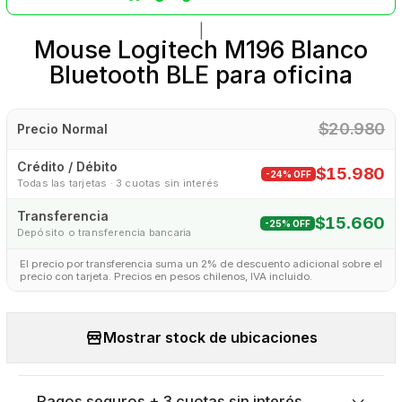
|
Mouse Logitech M196 Blanco
Bluetooth BLE para oficina
$20.980
Precio Normal
Crédito / Débito
$15.980
-24% OFF
Todas las tarjetas · 3 cuotas sin interés
Transferencia
$15.660
-25% OFF
Depósito o transferencia bancaria
El precio por transferencia suma un 2% de descuento adicional sobre el
precio con tarjeta. Precios en pesos chilenos, IVA incluido.
Mostrar stock de ubicaciones
Pagos seguros + 3 cuotas sin interés