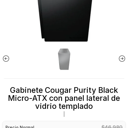
Gabinete Cougar Purity Black
Micro-ATX con panel lateral de
vidrio templado
|
$46.980
Precio Normal