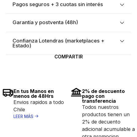
Pagos seguros + 3 cuotas sin interés
Garantía y postventa (48h)
Confianza Lotendras (marketplaces +
Estado)
COMPARTIR
En tus Manos en
2% de descuento
menos de 48Hrs
pago con
transferencia
Envios rapidos a todo
Todos nuestros
Chile
productos tienen un
LEER MÁS
2% de decuento
adicional acumulable a
otra promocion