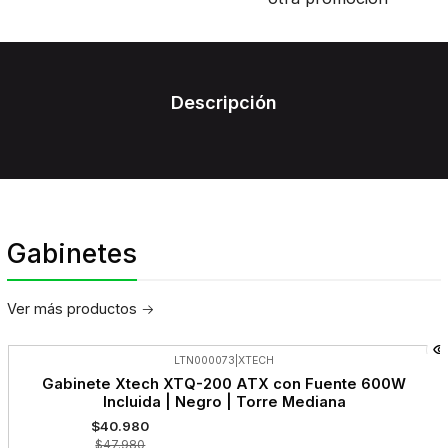
Descripción
Gabinetes
Ver más productos
LTN000073
|
XTECH
-15%
Gabinete Xtech XTQ-200 ATX con Fuente 600W
OFF
Incluida | Negro | Torre Mediana
$40.980
$47.980