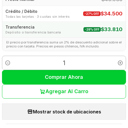
Crédito / Débito
$34.500
-27% OFF
Todas las tarjetas · 3 cuotas sin interés
Transferencia
$33.810
-28% OFF
Depósito o transferencia bancaria
El precio por transferencia suma un 2% de descuento adicional sobre el
precio con tarjeta. Precios en pesos chilenos, IVA incluido.
Cantidad
Comprar Ahora
Agregar Al Carro
Mostrar stock de ubicaciones