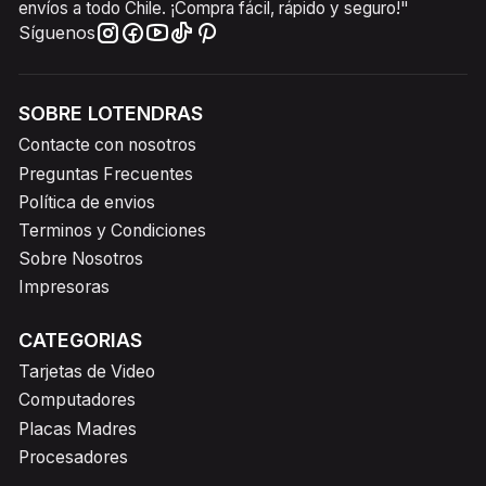
envíos a todo Chile. ¡Compra fácil, rápido y seguro!"
Síguenos
SOBRE LOTENDRAS
Contacte con nosotros
Preguntas Frecuentes
Política de envios
Terminos y Condiciones
Sobre Nosotros
Impresoras
CATEGORIAS
Tarjetas de Video
Computadores
Placas Madres
Procesadores