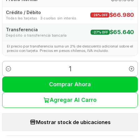
Crédito / Débito
$66.980
-26% OFF
Todas las tarjetas · 3 cuotas sin interés
Transferencia
$65.640
-27% OFF
Depósito o transferencia bancaria
El precio por transferencia suma un 2% de descuento adicional sobre el
precio con tarjeta. Precios en pesos chilenos, IVA incluido.
Cantidad
Comprar Ahora
Agregar Al Carro
Mostrar stock de ubicaciones