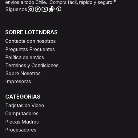
envíos a todo Chile. ¡Compra fácil, rápido y seguro!"
Síguenos
SOBRE LOTENDRAS
Contacte con nosotros
Preguntas Frecuentes
Política de envios
Terminos y Condiciones
Sobre Nosotros
Impresoras
CATEGORIAS
Tarjetas de Video
Computadores
Placas Madres
Procesadores