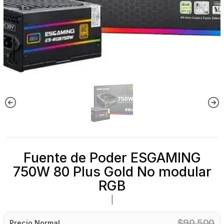
Fuente de Poder ESGAMING
750W 80 Plus Gold No modular
RGB
|
$90.500
Precio Normal