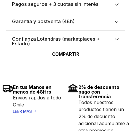
Pagos seguros + 3 cuotas sin interés
Garantía y postventa (48h)
Confianza Lotendras (marketplaces +
Estado)
COMPARTIR
En tus Manos en
2% de descuento
menos de 48Hrs
pago con
transferencia
Envios rapidos a todo
Todos nuestros
Chile
productos tienen un
LEER MÁS
2% de decuento
adicional acumulable a
otra promocion