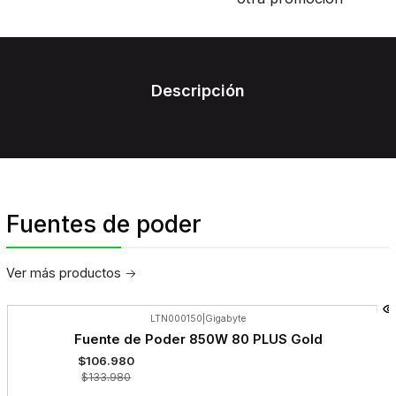
Descripción
Fuentes de poder
Ver más productos
LTN000150
|
Gigabyte
-20%
Fuente de Poder 850W 80 PLUS Gold
OFF
$106.980
$133.980