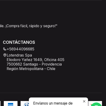
e. ¡Compra fácil, rápido y seguro!"
CONTÁCTANOS
+56944096685
Lotendras Spa
Eliodoro Yañez 1649, Oficina 405
7500662 Santiago - Providencia
Región Metropolitana - Chile
Envíanos un mensaje de