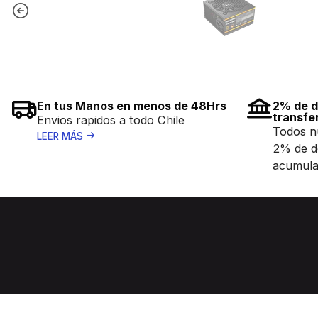
En tus Manos en menos de 48Hrs
2% de d
transfe
Envios rapidos a todo Chile
Todos n
LEER MÁS
2% de d
acumula