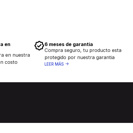
ra en
6 meses de garantia
Compra seguro, tu producto esta
ra en nuestra
protegido por nuestra garantia
in costo
LEER MÁS