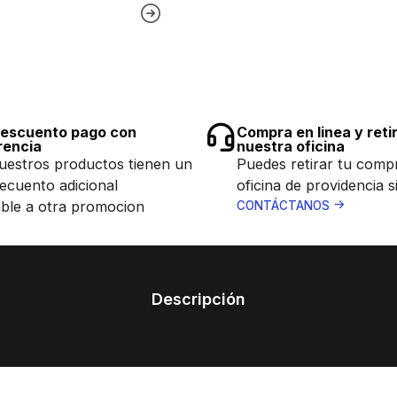
escuento pago con
Compra en linea y reti
rencia
nuestra oficina
uestros productos tienen un
Puedes retirar tu comp
ecuento adicional
oficina de providencia s
ble a otra promocion
CONTÁCTANOS
Descripción