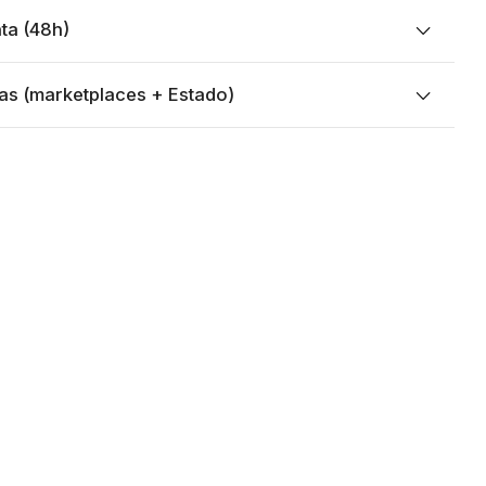
ta (48h)
as (marketplaces + Estado)