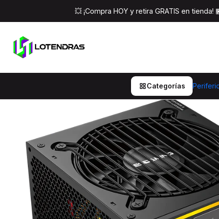
Inicio
Componentes Pc
Fu
💥 ¡Compra HOY y retira GRATIS en tienda!
Categorías
Periferi