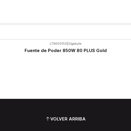
LTN000150
|
Gigabyte
Fuente de Poder 850W 80 PLUS Gold
VOLVER ARRIBA