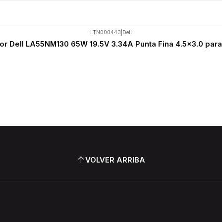
LTN000443
|
Dell
r Dell LA55NM130 65W 19.5V 3.34A Punta Fina 4.5x3.0 para
VOLVER ARRIBA