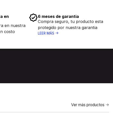
ra en
6 meses de garantia
Compra seguro, tu producto esta
ra en nuestra
protegido por nuestra garantia
in costo
LEER MÁS
Ver más productos