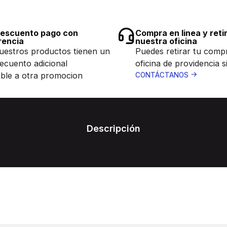
escuento pago con
Compra en linea y reti
rencia
nuestra oficina
uestros productos tienen un
Puedes retirar tu comp
ecuento adicional
oficina de providencia s
ble a otra promocion
CONTÁCTANOS
Descripción