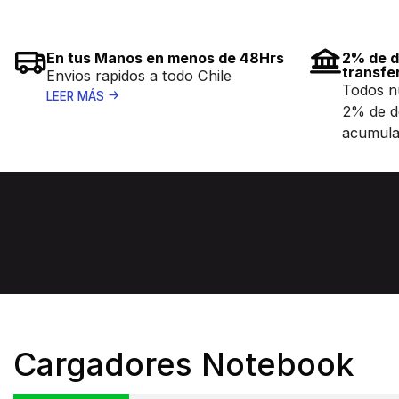
En tus Manos en menos de 48Hrs
2% de d
transfe
Envios rapidos a todo Chile
Todos n
LEER MÁS
2% de d
acumula
Cargadores Notebook