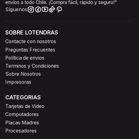
envíos a todo Chile. ¡Compra fácil, rápido y seguro!"
Síguenos
SOBRE LOTENDRAS
Contacte con nosotros
Preguntas Frecuentes
Política de envios
Terminos y Condiciones
Sobre Nosotros
Impresoras
CATEGORIAS
Tarjetas de Video
Computadores
Placas Madres
Procesadores