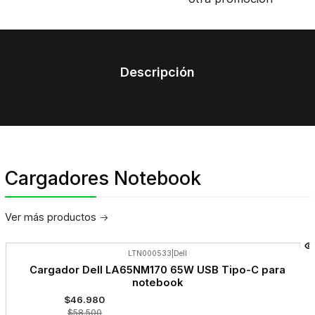
Descripción
Cargadores Notebook
Ver más productos
LTN000533
|
Dell
-20%
Cargador Dell LA65NM170 65W USB Tipo-C para
OFF
notebook
$46.980
$58.500