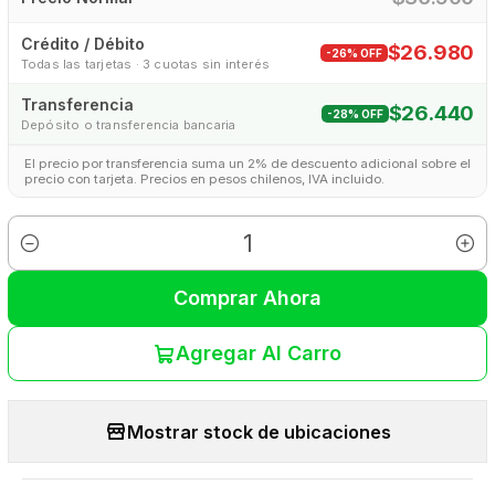
Crédito / Débito
$26.980
-26% OFF
Todas las tarjetas · 3 cuotas sin interés
Transferencia
$26.440
-28% OFF
Depósito o transferencia bancaria
El precio por transferencia suma un 2% de descuento adicional sobre el
precio con tarjeta. Precios en pesos chilenos, IVA incluido.
Cantidad
Comprar Ahora
Agregar Al Carro
Mostrar stock de ubicaciones