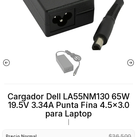
Cargador Dell LA55NM130 65W
19.5V 3.34A Punta Fina 4.5x3.0
para Laptop
|
$36.500
Precio Normal