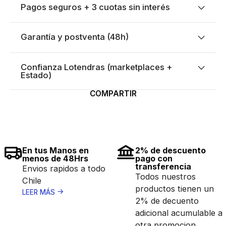
Pagos seguros + 3 cuotas sin interés
Garantía y postventa (48h)
Confianza Lotendras (marketplaces +
Estado)
COMPARTIR
En tus Manos en
2% de descuento
menos de 48Hrs
pago con
transferencia
Envios rapidos a todo
Todos nuestros
Chile
productos tienen un
LEER MÁS
2% de decuento
adicional acumulable a
otra promocion