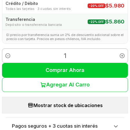
Crédito / Débito
$5.980
-20% OFF
Todas las tarjetas · 3 cuotas sin interés
Transferencia
$5.860
-22% OFF
Depósito o transferencia bancaria
El precio por transferencia suma un 2% de descuento adicional sobre el
precio con tarjeta. Precios en pesos chilenos, IVA incluido.
Cantidad
Comprar Ahora
Agregar Al Carro
Mostrar stock de ubicaciones
Pagos seguros + 3 cuotas sin interés