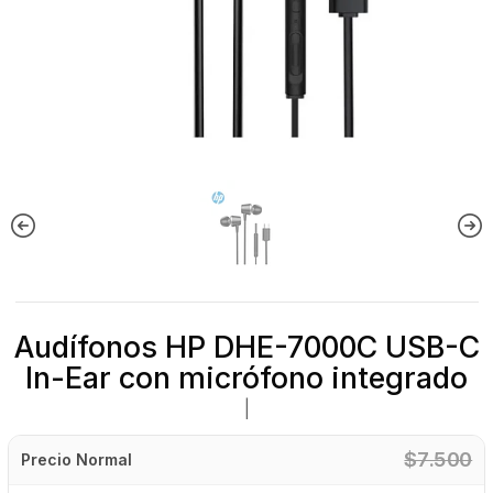
Audífonos HP DHE-7000C USB-C
In-Ear con micrófono integrado
|
$7.500
Precio Normal