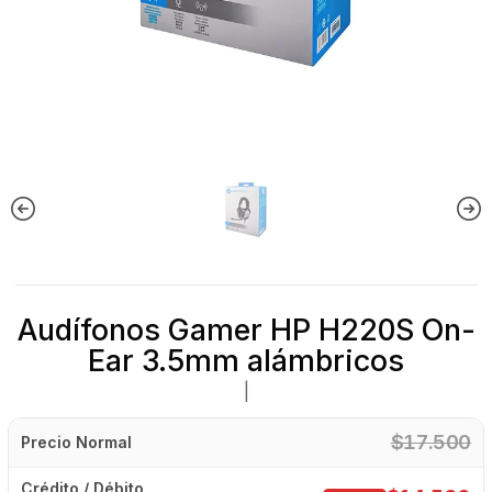
Audífonos Gamer HP H220S On-
Ear 3.5mm alámbricos
|
$17.500
Precio Normal
Crédito / Débito