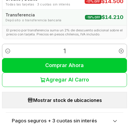
$14.500
-17% OFF
Todas las tarjetas · 3 cuotas sin interés
Transferencia
$14.210
-19% OFF
Depósito o transferencia bancaria
El precio por transferencia suma un 2% de descuento adicional sobre el
precio con tarjeta. Precios en pesos chilenos, IVA incluido.
Cantidad
Comprar Ahora
Agregar Al Carro
Mostrar stock de ubicaciones
Pagos seguros + 3 cuotas sin interés