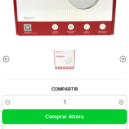
COMPARTIR
Cantidad
Comprar Ahora