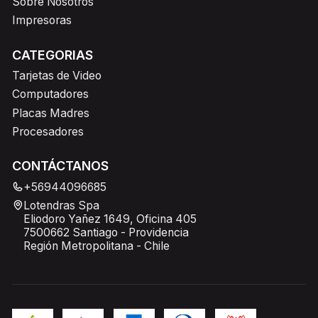
Sobre Nosotros
Impresoras
CATEGORIAS
Tarjetas de Video
Computadores
Placas Madres
Procesadores
CONTÁCTANOS
+56944096685
Lotendras Spa
Eliodoro Yañez 1649, Oficina 405
7500662 Santiago - Providencia
Región Metropolitana - Chile