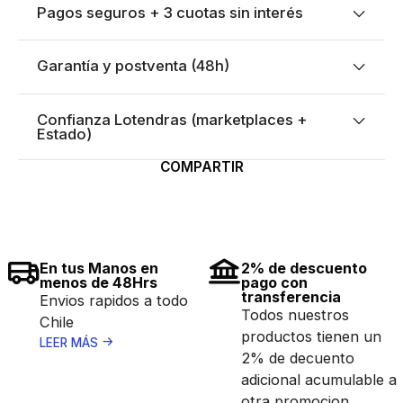
Pagos seguros + 3 cuotas sin interés
Garantía y postventa (48h)
Confianza Lotendras (marketplaces +
Estado)
COMPARTIR
En tus Manos en
2% de descuento
menos de 48Hrs
pago con
transferencia
Envios rapidos a todo
Todos nuestros
Chile
productos tienen un
LEER MÁS
2% de decuento
adicional acumulable a
otra promocion