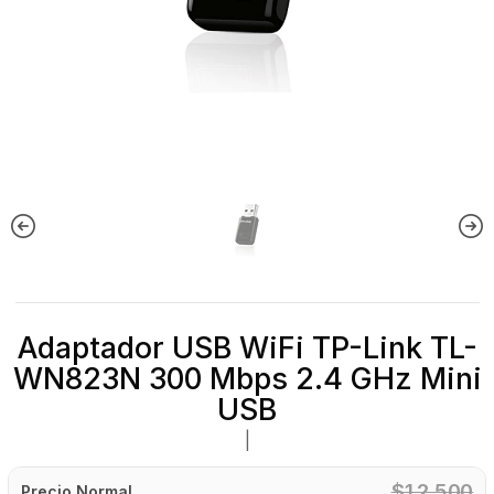
Adaptador USB WiFi TP-Link TL-
WN823N 300 Mbps 2.4 GHz Mini
USB
|
$12.500
Precio Normal