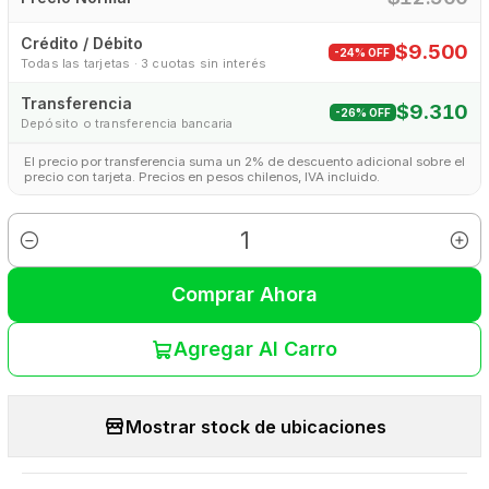
Crédito / Débito
$9.500
-24% OFF
Todas las tarjetas · 3 cuotas sin interés
Transferencia
$9.310
-26% OFF
Depósito o transferencia bancaria
El precio por transferencia suma un 2% de descuento adicional sobre el
precio con tarjeta. Precios en pesos chilenos, IVA incluido.
Cantidad
Comprar Ahora
Agregar Al Carro
Mostrar stock de ubicaciones