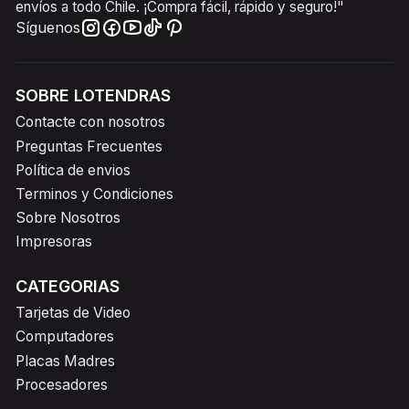
envíos a todo Chile. ¡Compra fácil, rápido y seguro!"
Síguenos
SOBRE LOTENDRAS
Contacte con nosotros
Preguntas Frecuentes
Política de envios
Terminos y Condiciones
Sobre Nosotros
Impresoras
CATEGORIAS
Tarjetas de Video
Computadores
Placas Madres
Procesadores