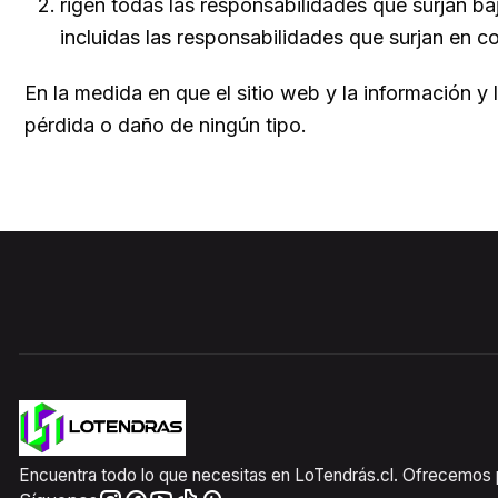
rigen todas las responsabilidades que surjan ba
incluidas las responsabilidades que surjan en c
En la medida en que el sitio web y la información y
pérdida o daño de ningún tipo.
Encuentra todo lo que necesitas en LoTendrás.cl. Ofrecemos pr