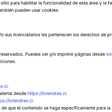
itio para habilitar la funcionalidad de esta área y la f
 también pueden usar cookies.
/o sus licenciatarios les pertenecen los derechos de pr
 reservados. Puedes ver y/o imprimir páginas desde
lo
iciones.
s.cl
.
material desde
https://lotendras.cl
.
ps://lotendras.cl
.
 de que el contenido se haga específicamente para la r