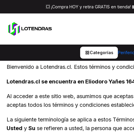
💥 ¡Compra HOY y retira GRATIS en tienda!
Términos y Condiciones
Categorías
Periferi
Bienvenido a Lotendras.cl. Estos términos y condici
Lotendras.cl se encuentra en Eliodoro Yañes 164
Al acceder a este sitio web, asumimos que aceptas 
aceptas todos los términos y condiciones estableci
La siguiente terminología se aplica a estos Término
Usted
y
Su
se refieren a usted, la persona que acc