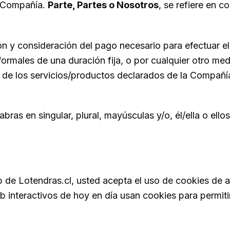
ra Compañía.
Parte, Partes o Nosotros
, se refiere en c
ón y consideración del pago necesario para efectuar el
males de una duración fija, o por cualquier otro med
n de los servicios/productos declarados de la Compañía
abras en singular, plural, mayúsculas y/o, él/ella o ello
eb de Lotendras.cl, usted acepta el uso de cookies de 
 interactivos de hoy en día usan cookies para permitir