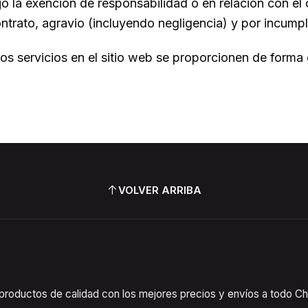
jo la exención de responsabilidad o en relación con el
ontrato, agravio (incluyendo negligencia) y por incumpl
 los servicios en el sitio web se proporcionen de form
VOLVER ARRIBA
oductos de calidad con los mejores precios y envíos a todo Chil