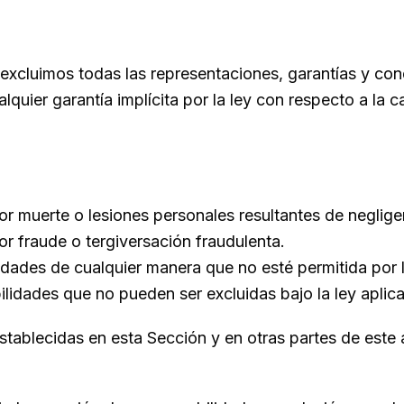
 excluimos todas las representaciones, garantías y con
alquier garantía implícita por la ley con respecto a la c
or muerte o lesiones personales resultantes de neglige
or fraude o tergiversación fraudulenta.
idades de cualquier manera que no esté permitida por l
lidades que no pueden ser excluidas bajo la ley aplica
stablecidas en esta Sección y en otras partes de este a