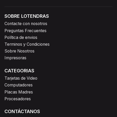
SOBRE LOTENDRAS
Contacte con nosotros
Preguntas Frecuentes
Política de envios
Terminos y Condiciones
Sobre Nosotros
Impresoras
CATEGORIAS
Tarjetas de Video
Computadores
Placas Madres
Procesadores
CONTÁCTANOS