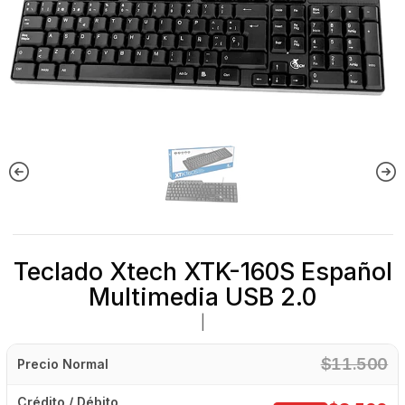
Teclado Xtech XTK-160S Español
Multimedia USB 2.0
|
$11.500
Precio Normal
Crédito / Débito