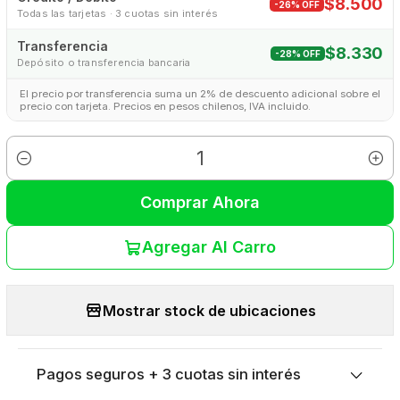
$8.500
-26% OFF
Todas las tarjetas · 3 cuotas sin interés
Transferencia
$8.330
-28% OFF
Depósito o transferencia bancaria
El precio por transferencia suma un 2% de descuento adicional sobre el
precio con tarjeta. Precios en pesos chilenos, IVA incluido.
Cantidad
Comprar Ahora
Agregar Al Carro
Mostrar stock de ubicaciones
Pagos seguros + 3 cuotas sin interés