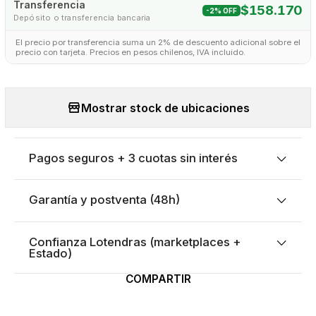
Transferencia
$158.170
-2% OFF
Depósito o transferencia bancaria
El precio por transferencia suma un 2% de descuento adicional sobre el
precio con tarjeta. Precios en pesos chilenos, IVA incluido.
Mostrar stock de ubicaciones
Pagos seguros + 3 cuotas sin interés
Garantía y postventa (48h)
Confianza Lotendras (marketplaces +
Estado)
COMPARTIR