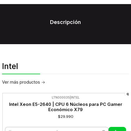
Descripción
Intel
Ver más productos
LTN000035
|
INTEL
Intel Xeon E5-2640 | CPU 6 Núcleos para PC Gamer
Económico X79
$29.990