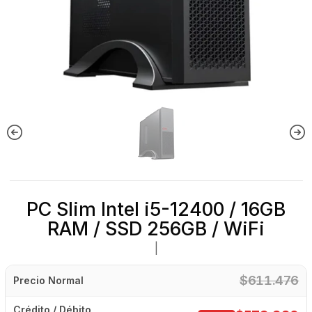
PC Slim Intel i5-12400 / 16GB
RAM / SSD 256GB / WiFi
|
$611.476
Precio Normal
Crédito / Débito