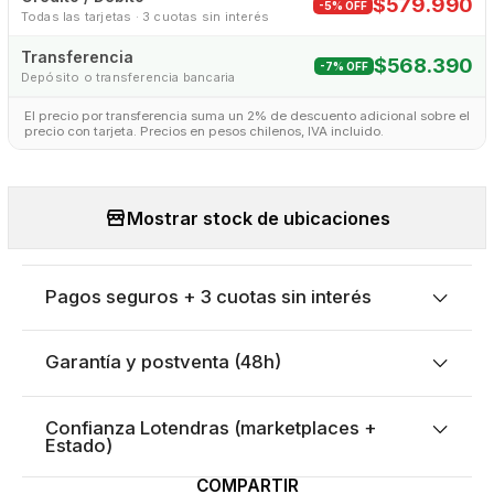
$579.990
-5% OFF
Todas las tarjetas · 3 cuotas sin interés
Transferencia
$568.390
-7% OFF
Depósito o transferencia bancaria
El precio por transferencia suma un 2% de descuento adicional sobre el
precio con tarjeta. Precios en pesos chilenos, IVA incluido.
Mostrar stock de ubicaciones
Pagos seguros + 3 cuotas sin interés
Garantía y postventa (48h)
Confianza Lotendras (marketplaces +
Estado)
COMPARTIR