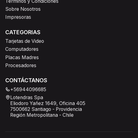
Terminos y Condiciones
Sobre Nosotros
Impresoras
CATEGORIAS
Tarjetas de Video
Computadores
Placas Madres
Procesadores
CONTÁCTANOS
+56944096685
Lotendras Spa
Eliodoro Yañez 1649, Oficina 405
7500662 Santiago - Providencia
Región Metropolitana - Chile