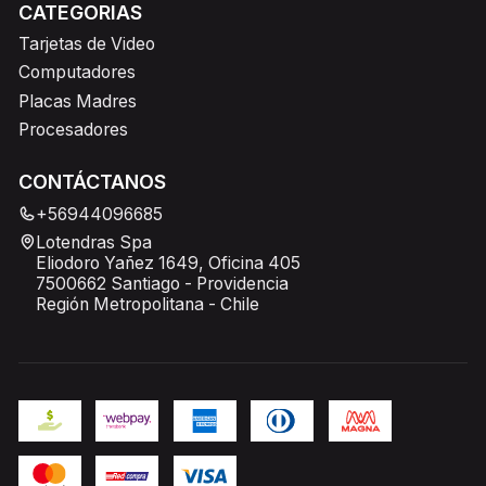
CATEGORIAS
Tarjetas de Video
Computadores
Placas Madres
Procesadores
CONTÁCTANOS
+56944096685
Lotendras Spa
Eliodoro Yañez 1649, Oficina 405
7500662 Santiago - Providencia
Región Metropolitana - Chile