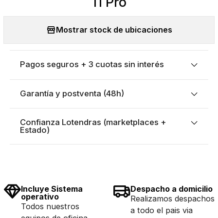
11 Pro
Mostrar stock de ubicaciones
Pagos seguros + 3 cuotas sin interés
Garantía y postventa (48h)
Confianza Lotendras (marketplaces +
Estado)
Incluye Sistema
Despacho a domicilio
operativo
Realizamos despachos
Todos nuestros
a todo el pais via
equipos de oficina