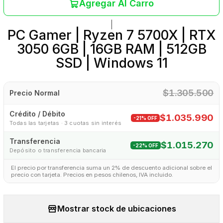
Agregar Al Carro
|
PC Gamer | Ryzen 7 5700X | RTX
3050 6GB | 16GB RAM | 512GB
SSD | Windows 11
$1.305.500
Precio Normal
Crédito / Débito
$1.035.990
-21% OFF
Todas las tarjetas · 3 cuotas sin interés
Transferencia
$1.015.270
-22% OFF
Depósito o transferencia bancaria
El precio por transferencia suma un 2% de descuento adicional sobre el
precio con tarjeta. Precios en pesos chilenos, IVA incluido.
Mostrar stock de ubicaciones