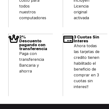
costo para
incluyen
todos
Licencia
nuestros
original
computadores
activada
2%
3 Cuotas Sin
Descuento
Interes
pagando con
Ahora todas
transferencia
las tarjetas de
Paga con
credito tienen
transferencia
habilitado el
Bancaria y
beneficio de
ahorra
comprar en 3
cuotas sin
interes!!