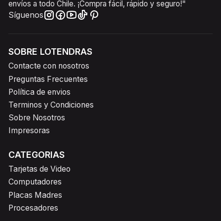
envíos a todo Chile. ¡Compra fácil, rápido y seguro!"
Síguenos
SOBRE LOTENDRAS
Contacte con nosotros
Preguntas Frecuentes
Política de envios
Terminos y Condiciones
Sobre Nosotros
Impresoras
CATEGORIAS
Tarjetas de Video
Computadores
Placas Madres
Procesadores