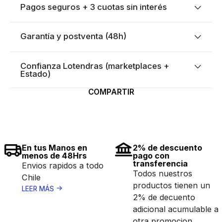
Pagos seguros + 3 cuotas sin interés
Garantía y postventa (48h)
Confianza Lotendras (marketplaces +
Estado)
COMPARTIR
En tus Manos en
2% de descuento
menos de 48Hrs
pago con
transferencia
Envios rapidos a todo
Todos nuestros
Chile
productos tienen un
LEER MÁS
2% de decuento
adicional acumulable a
otra promocion