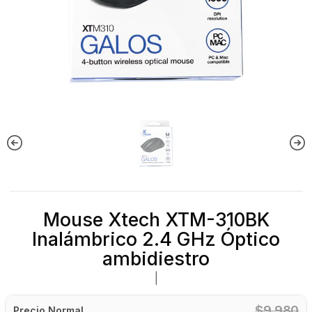
Mouse Xtech XTM-310BK
Inalámbrico 2.4 GHz Óptico
ambidiestro
|
$9.980
Precio Normal