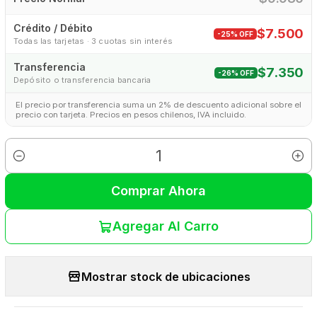
Crédito / Débito
$7.500
-25% OFF
Todas las tarjetas · 3 cuotas sin interés
Transferencia
$7.350
-26% OFF
Depósito o transferencia bancaria
El precio por transferencia suma un 2% de descuento adicional sobre el
precio con tarjeta. Precios en pesos chilenos, IVA incluido.
Cantidad
Comprar Ahora
Agregar Al Carro
Mostrar stock de ubicaciones