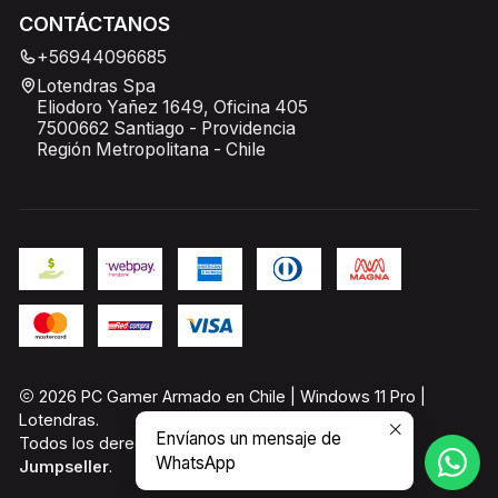
CONTÁCTANOS
+56944096685
Lotendras Spa
Eliodoro Yañez 1649, Oficina 405
7500662 Santiago - Providencia
Región Metropolitana - Chile
2026 PC Gamer Armado en Chile | Windows 11 Pro |
Lotendras.
Envíanos un mensaje de
Todos los derechos reservados.
Desarrollado por
WhatsApp
Jumpseller
.