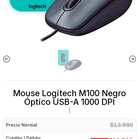
Mouse Logitech M100 Negro
Óptico USB-A 1000 DPI
|
$13.980
Precio Normal
Crédito / Débito