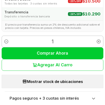
$10.500
-25% OFF
Todas las tarjetas · 3 cuotas sin interés
Transferencia
$10.290
-26% OFF
Depósito o transferencia bancaria
El precio por transferencia suma un 2% de descuento adicional sobre el
precio con tarjeta. Precios en pesos chilenos, IVA incluido.
Cantidad
Comprar Ahora
Agregar Al Carro
Mostrar stock de ubicaciones
Pagos seguros + 3 cuotas sin interés