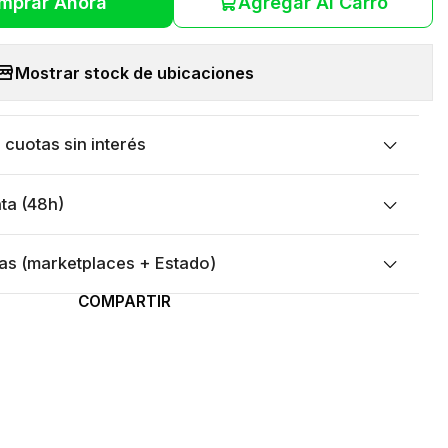
mprar Ahora
Agregar Al Carro
Mostrar stock de ubicaciones
cuotas sin interés
ta (48h)
as (marketplaces + Estado)
COMPARTIR