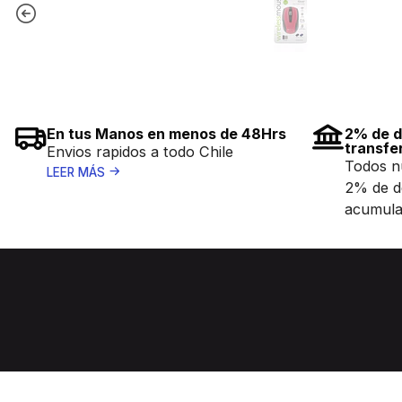
En tus Manos en menos de 48Hrs
2% de d
transfe
Envios rapidos a todo Chile
Todos n
LEER MÁS
2% de d
acumula