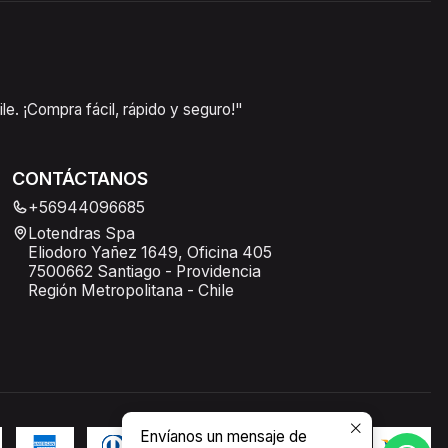
e. ¡Compra fácil, rápido y seguro!"
CONTÁCTANOS
+56944096685
Lotendras Spa
Eliodoro Yañez 1649, Oficina 405
7500662 Santiago - Providencia
Región Metropolitana - Chile
Envíanos un mensaje de