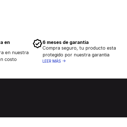
ra en
6 meses de garantia
Compra seguro, tu producto esta
ra en nuestra
protegido por nuestra garantia
in costo
LEER MÁS