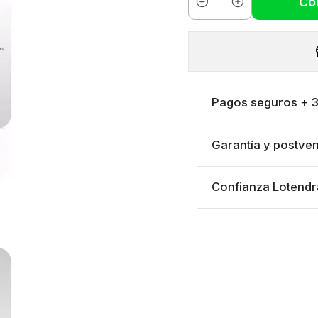
Co
Cantidad
Pagos seguros + 3 
Garantía y postven
Confianza Lotendr