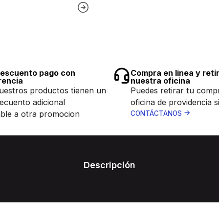
escuento pago con
Compra en linea y reti
rencia
nuestra oficina
uestros productos tienen un
Puedes retirar tu comp
ecuento adicional
oficina de providencia s
ble a otra promocion
CONTÁCTANOS
Descripción