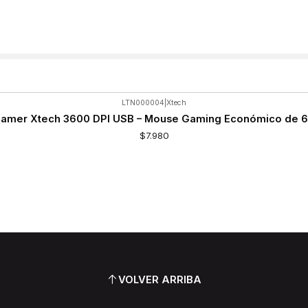
LTN000004
|
Xtech
amer Xtech 3600 DPI USB – Mouse Gaming Económico de 6
$7.980
VOLVER ARRIBA