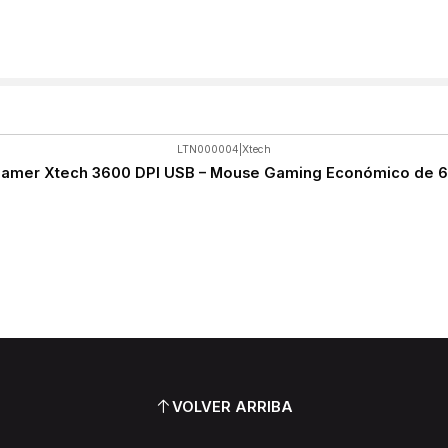
LTN000004
|
Xtech
amer Xtech 3600 DPI USB – Mouse Gaming Económico de 6
VOLVER ARRIBA