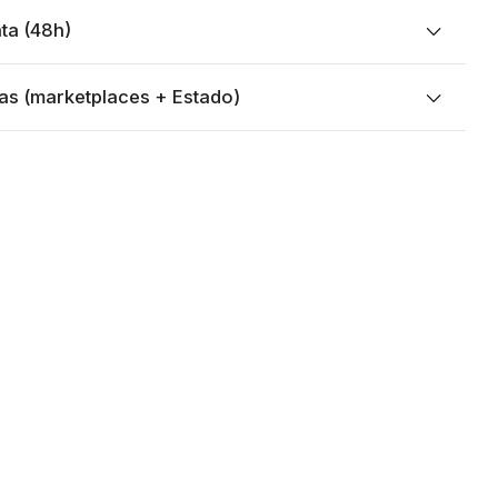
ta (48h)
as (marketplaces + Estado)