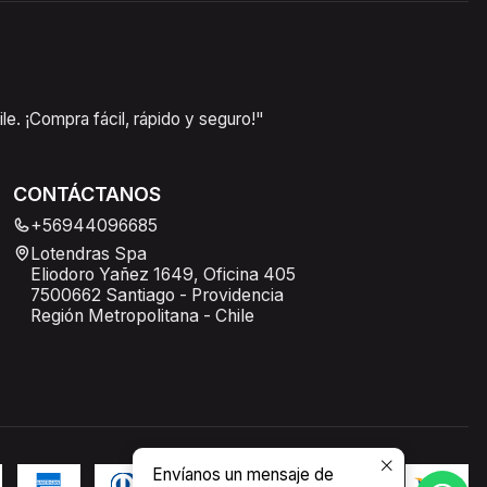
e. ¡Compra fácil, rápido y seguro!"
CONTÁCTANOS
+56944096685
Lotendras Spa
Eliodoro Yañez 1649, Oficina 405
7500662 Santiago - Providencia
Región Metropolitana - Chile
Envíanos un mensaje de