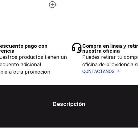
escuento pago con
Compra en linea y reti
rencia
nuestra oficina
uestros productos tienen un
Puedes retirar tu comp
ecuento adicional
oficina de providencia s
ble a otra promocion
CONTÁCTANOS
Descripción