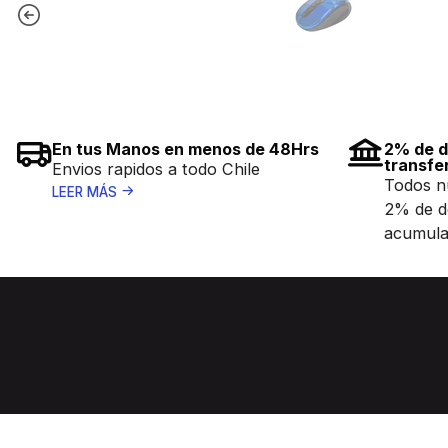
En tus Manos en menos de 48Hrs
2% de d
transfe
Envios rapidos a todo Chile
Todos n
LEER MÁS
2% de d
acumula