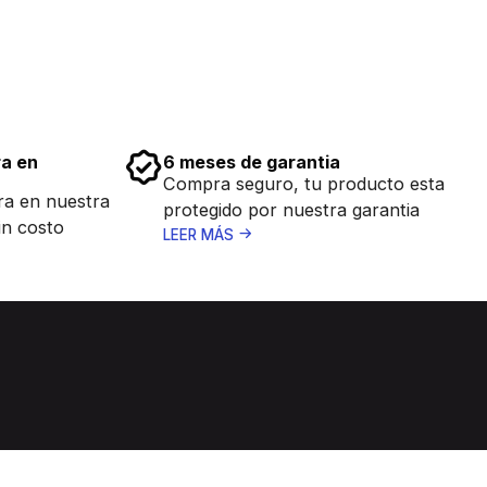
ra en
6 meses de garantia
Compra seguro, tu producto esta
ra en nuestra
protegido por nuestra garantia
in costo
LEER MÁS