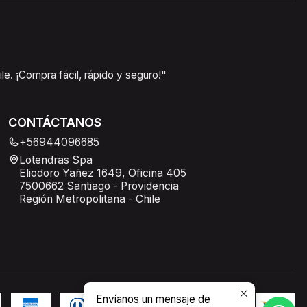
e. ¡Compra fácil, rápido y seguro!"
CONTÁCTANOS
+56944096685
Lotendras Spa
Eliodoro Yañez 1649, Oficina 405
7500662 Santiago - Providencia
Región Metropolitana - Chile
Envíanos un mensaje de