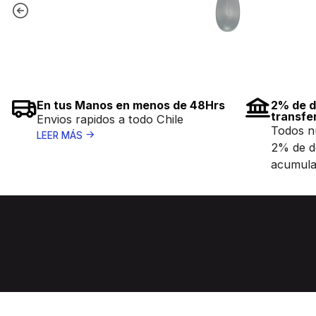
En tus Manos en menos de 48Hrs
2% de d
transfe
Envios rapidos a todo Chile
Todos n
LEER MÁS
2% de d
acumula