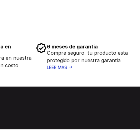
ra en
6 meses de garantia
Compra seguro, tu producto esta
ra en nuestra
protegido por nuestra garantia
in costo
LEER MÁS