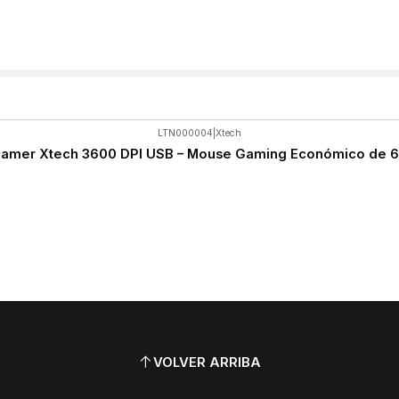
LTN000004
|
Xtech
amer Xtech 3600 DPI USB – Mouse Gaming Económico de 6
VOLVER ARRIBA