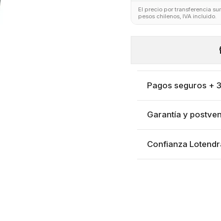
El precio por transferencia s
pesos chilenos, IVA incluido.
Pagos seguros + 3 
Garantía y postven
Confianza Lotendr