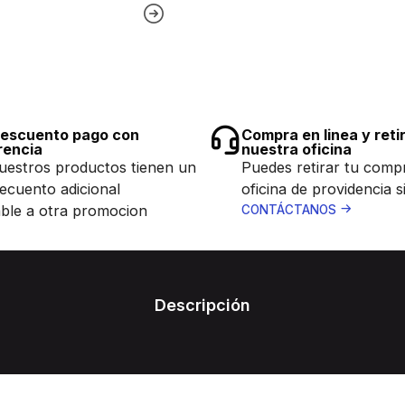
escuento pago con
Compra en linea y reti
rencia
nuestra oficina
uestros productos tienen un
Puedes retirar tu comp
ecuento adicional
oficina de providencia s
ble a otra promocion
CONTÁCTANOS
Descripción