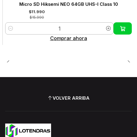
-25%
Micro SD Hiksemi NEO 64GB UHS-I Class 10
OFF
$11.990
$15.990
Cantidad
Comprar ahora
VOLVER ARRIBA