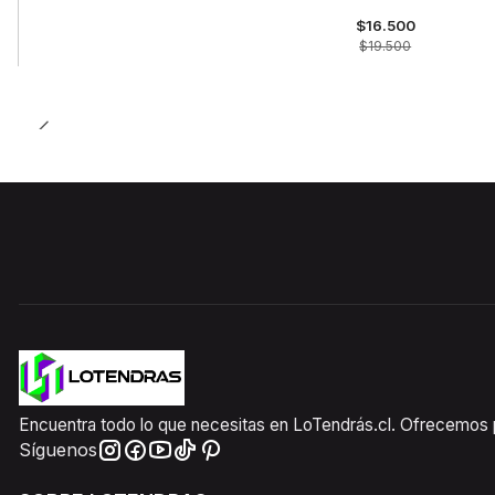
OFF
$16.500
$19.500
Encuentra todo lo que necesitas en LoTendrás.cl. Ofrecemos pr
Síguenos