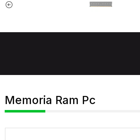
Memoria Ram Pc
-15%