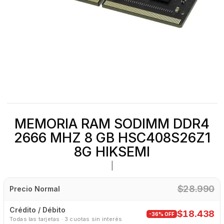
MEMORIA RAM SODIMM DDR4
2666 MHZ 8 GB HSC408S26Z1
8G HIKSEMI
|
$28.990
Precio Normal
Crédito / Débito
$18.438
-36% OFF
Todas las tarjetas · 3 cuotas sin interés