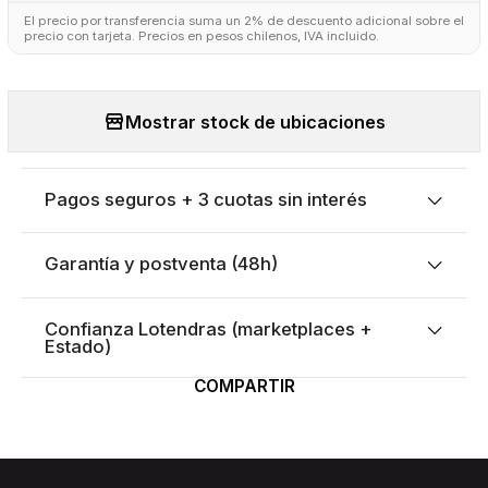
El precio por transferencia suma un 2% de descuento adicional sobre el
precio con tarjeta. Precios en pesos chilenos, IVA incluido.
Mostrar stock de ubicaciones
Pagos seguros + 3 cuotas sin interés
Garantía y postventa (48h)
Confianza Lotendras (marketplaces +
Estado)
COMPARTIR