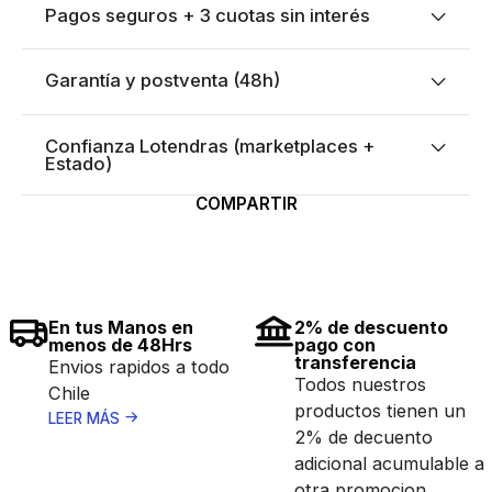
Pagos seguros + 3 cuotas sin interés
Garantía y postventa (48h)
Confianza Lotendras (marketplaces +
Estado)
COMPARTIR
En tus Manos en
2% de descuento
menos de 48Hrs
pago con
transferencia
Envios rapidos a todo
Todos nuestros
Chile
productos tienen un
LEER MÁS
2% de decuento
adicional acumulable a
otra promocion