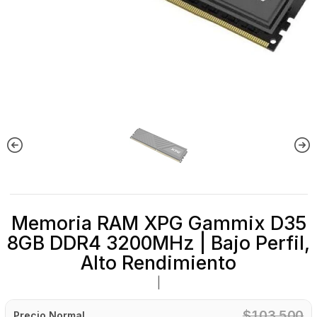
Memoria RAM XPG Gammix D35
8GB DDR4 3200MHz | Bajo Perfil,
Alto Rendimiento
|
$103.500
Precio Normal