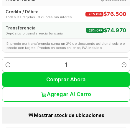
Crédito / Débito
$76.500
-26% OFF
Todas las tarjetas · 3 cuotas sin interés
Transferencia
$74.970
-28% OFF
Depósito o transferencia bancaria
El precio por transferencia suma un 2% de descuento adicional sobre el
precio con tarjeta. Precios en pesos chilenos, IVA incluido.
Cantidad
Comprar Ahora
Agregar Al Carro
Mostrar stock de ubicaciones