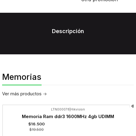
Descripción
Memorias
Ver más productos
LTN000078
|
Hikvision
-15%
Memoria Ram ddr3 1600MHz 4gb UDIMM
OFF
$16.500
$19.500