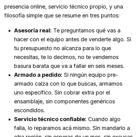
presencia online, servicio técnico propio, y una
filosofía simple que se resume en tres puntos:
Asesoría real:
Te preguntamos qué vas a
hacer con el equipo antes de venderte algo. Si
tu presupuesto no alcanza para lo que
necesitas, te lo decimos, no te vendemos
basura barata que va a fallar en seis meses.
Armado a pedido:
Si ningún equipo pre-
armado calza con lo que buscas, armamos
uno específico. Sin cobrar extra por el
ensamblaje, sin componentes genéricos
escondidos.
Servicio técnico confiable:
Cuando algo
falla, lo reparamos acá mismo. Sin mandarlo a
otra región, sin esperas de un mes, sin excusas