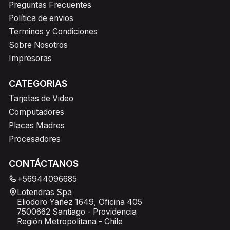
Preguntas Frecuentes
Política de envios
Terminos y Condiciones
Sobre Nosotros
Impresoras
CATEGORIAS
Tarjetas de Video
Computadores
Placas Madres
Procesadores
CONTÁCTANOS
+56944096685
Lotendras Spa
Eliodoro Yañez 1649, Oficina 405
7500662 Santiago - Providencia
Región Metropolitana - Chile