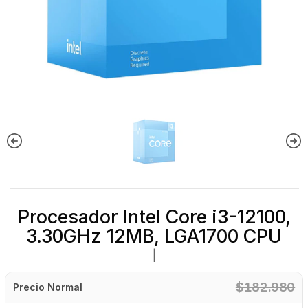
Procesador Intel Core i3-12100,
3.30GHz 12MB, LGA1700 CPU
|
$182.980
Precio Normal