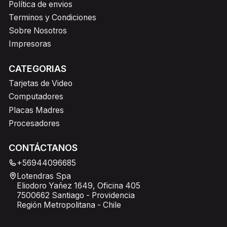
Política de envios
Terminos y Condiciones
Sobre Nosotros
Impresoras
CATEGORIAS
Tarjetas de Video
Computadores
Placas Madres
Procesadores
CONTÁCTANOS
+56944096685
Lotendras Spa
Eliodoro Yañez 1649, Oficina 405
7500662 Santiago - Providencia
Región Metropolitana - Chile