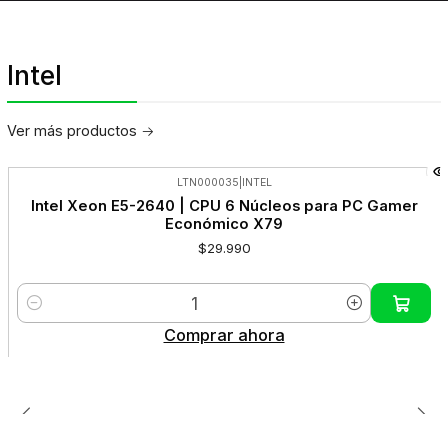
Intel
Ver más productos
LTN000035
|
INTEL
Intel Xeon E5-2640 | CPU 6 Núcleos para PC Gamer
Económico X79
$29.990
Cantidad
Comprar ahora