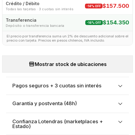
Crédito / Débito
$157.500
-14% OFF
Todas las tarjetas · 3 cuotas sin interés
Transferencia
$154.350
-16% OFF
Depósito o transferencia bancaria
El precio por transferencia suma un 2% de descuento adicional sobre el
precio con tarjeta. Precios en pesos chilenos, IVA incluido.
Mostrar stock de ubicaciones
Pagos seguros + 3 cuotas sin interés
Garantía y postventa (48h)
Confianza Lotendras (marketplaces +
Estado)