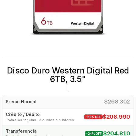
Disco Duro Western Digital Red
6TB, 3.5"
|
$268.302
Precio Normal
Crédito / Débito
$208.990
-22% OFF
Todas las tarjetas · 3 cuotas sin interés
Transferencia
$204.810
-24% OFF