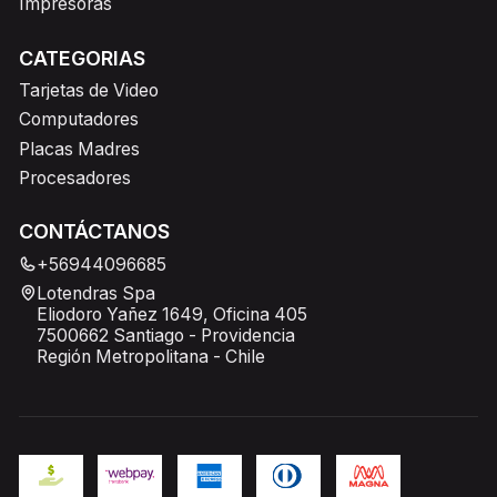
Impresoras
CATEGORIAS
Tarjetas de Video
Computadores
Placas Madres
Procesadores
CONTÁCTANOS
+56944096685
Lotendras Spa
Eliodoro Yañez 1649, Oficina 405
7500662 Santiago - Providencia
Región Metropolitana - Chile